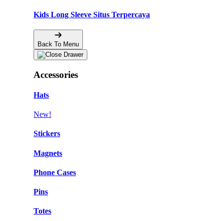
Kids Long Sleeve Situs Terpercaya
Back To Menu
Accessories
Hats
New!
Stickers
Magnets
Phone Cases
Pins
Totes