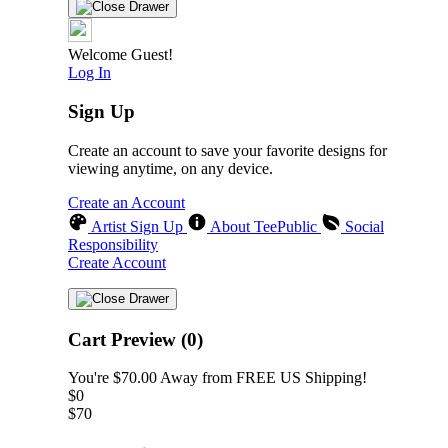
Welcome Guest!
Log In
Sign Up
Create an account to save your favorite designs for
viewing anytime, on any device.
Create an Account
Artist Sign Up
About TeePublic
Social
Responsibility
Create Account
Cart Preview (0)
You're
$70.00
Away from
FREE US Shipping!
$0
$70