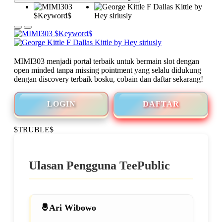
MIMI303 menjadi portal terbaik untuk bermain slot dengan
open minded tanpa missing pointment yang selalu didukung
dengan discovery terbaik bosku, cobain dan daftar sekarang!
LOGIN
DAFTAR
$TRUBLE$
Ulasan Pengguna TeePublic
Ari Wibowo