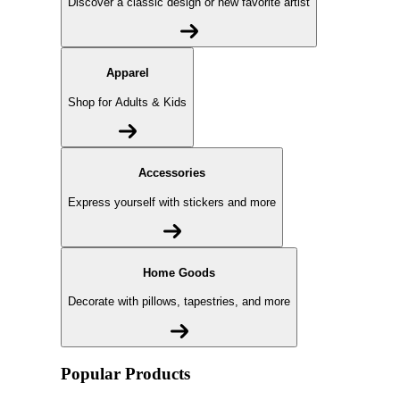
Discover a classic design or new favorite artist
Apparel
Shop for Adults & Kids
Accessories
Express yourself with stickers and more
Home Goods
Decorate with pillows, tapestries, and more
Popular Products