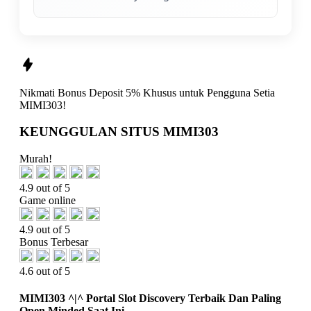
Nikmati
Bonus Deposit 5%
Khusus untuk Pengguna Setia
MIMI303!
KEUNGGULAN SITUS MIMI303
Murah!
4.9 out of 5
Game online
4.9 out of 5
Bonus Terbesar
4.6 out of 5
MIMI303 ^|^ Portal Slot Discovery Terbaik Dan Paling
Open Minded Saat Ini